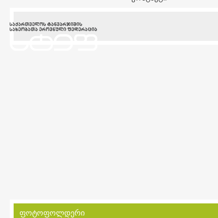
ფოტოფოლდერი