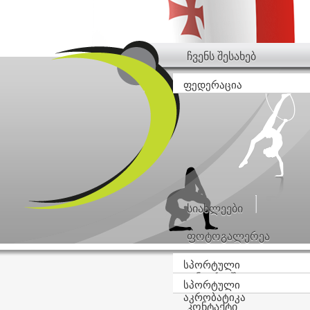
ჩვენს შესახებ
ფედერაცია
სიახლეები
ფოტოგალერეა
სპორტული
ტანვარჯიში
სპორტული
აკრობატიკა
კონტაქტი